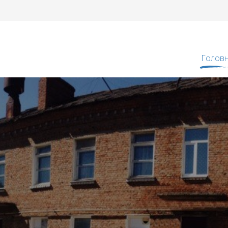
Голов
Новин