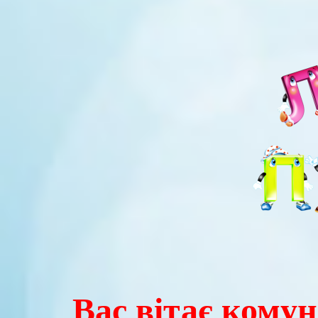
Вас вітає комун