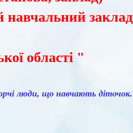
 навчальний заклад
кої області "
орчі люди, що навчають діточок.