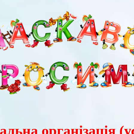
альна організація (у