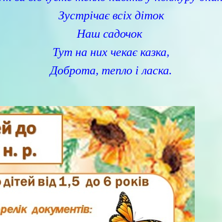
Зустрічає
всіх діток
Наш садочок
Тут на них
чекає казка,
Доброта, тепло і ласка.