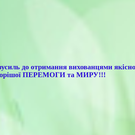
силь до отримання вихованцями якісної 
 Скорішої ПЕРЕМОГИ та МИРУ!!!