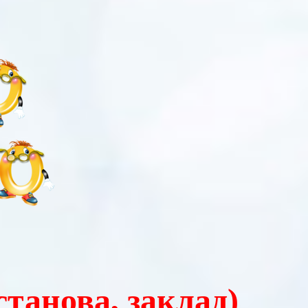
станова, заклад)