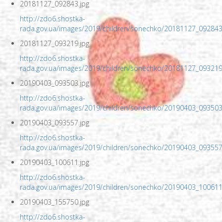
20181127_092843.jpg
http://zdo6.shostka-
rada.gov.ua/images/2019/children/sonechko/20181127_092843
20181127_093219.jpg
http://zdo6.shostka-
rada.gov.ua/images/2019/children/sonechko/20181127_093219
20190403_093503.jpg
http://zdo6.shostka-
rada.gov.ua/images/2019/children/sonechko/20190403_093503
20190403_093557.jpg
http://zdo6.shostka-
rada.gov.ua/images/2019/children/sonechko/20190403_093557
20190403_100611.jpg
http://zdo6.shostka-
rada.gov.ua/images/2019/children/sonechko/20190403_100611
20190403_155750.jpg
http://zdo6.shostka-