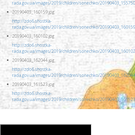
rada.gov.ua/images/2019/children/sonechko/20190403_155750
20190403_160159.jpg
http://zdo6.shostka-
rada.gov.ua/images/2019/children/sonechko/20190403_160159
20190403_160102.jpg
http://zdo6.shostka-
rada.gov.ua/images/2019/children/sonechko/20190403_160102
20190403_162044.jpg
http://zdo6.shostka-
rada.gov.ua/images/2019/children/sonechko/20190403_162044
20190403_161523.jpg
http://zdo6.shostka-
rada.gov.ua/images/2019/children/sonechko/20190403_161523