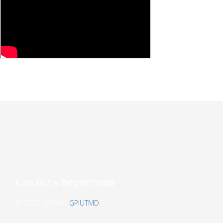
Кількість переглядів
© 2009-2026 by
GPIUTMD