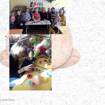
sonechko