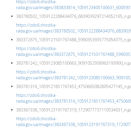
https://zdo6.shostka-
rada.gov.ua/images/383833814_1059123405100631_600593
383780502_1059122288434076_6839039297214052165_n.jp
https://zdo6.shostka-
rada.gov.ua/images/383780502_1059122288434076_683903
383372675_1059121501767488_5990353935775054375_n.jp
https://zdo6.shostka-
rada.gov.ua/images/383372675_1059121501767488_599035
383781242_1059123085100663_9091052938963193900_n.jp
https://zdo6.shostka-
rada.gov.ua/images/383781242_1059123085100663_909105
383781316_1059121851767453_4750665082805427145_n.jp
https://zdo6.shostka-
rada.gov.ua/images/383781316_1059121851767453_475066
383367338_1059123191767319_1729077737110534631_n.jp
https://zdo6.shostka-
rada.gov.ua/images/383367338_1059123191767319_172907