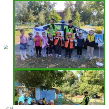
поліція