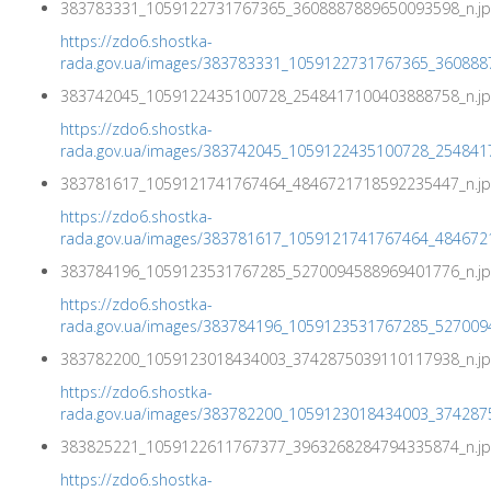
383783331_1059122731767365_3608887889650093598_n.jp
https://zdo6.shostka-
rada.gov.ua/images/383783331_1059122731767365_360888
383742045_1059122435100728_2548417100403888758_n.jp
https://zdo6.shostka-
rada.gov.ua/images/383742045_1059122435100728_254841
383781617_1059121741767464_4846721718592235447_n.jp
https://zdo6.shostka-
rada.gov.ua/images/383781617_1059121741767464_484672
383784196_1059123531767285_5270094588969401776_n.jp
https://zdo6.shostka-
rada.gov.ua/images/383784196_1059123531767285_527009
383782200_1059123018434003_3742875039110117938_n.jp
https://zdo6.shostka-
rada.gov.ua/images/383782200_1059123018434003_374287
383825221_1059122611767377_3963268284794335874_n.jp
https://zdo6.shostka-