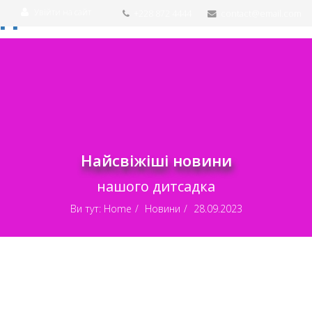
Увійти на сайт
+228 872 4444
contact@email.com
Найсвіжіші новини
нашого дитсадка
Ви тут:
Home
Новини
28.09.2023