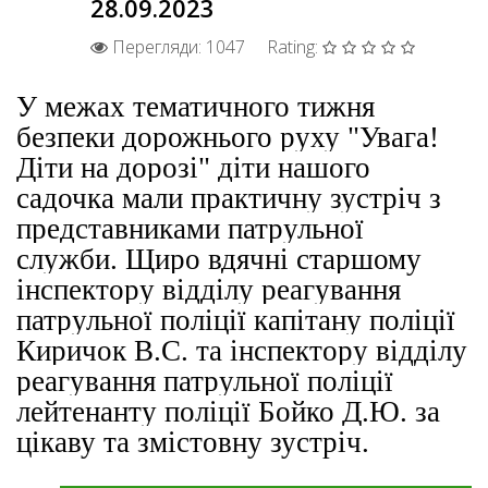
28.09.2023
Перегляди: 1047
Rating:
У межах тематичного тижня
безпеки дорожнього руху "Увага!
Діти на дорозі" діти нашого
садочка мали практичну зустріч з
представниками патрульної
служби. Щиро вдячні старшому
інспектору відділу реагування
патрульної поліції капітану поліції
Киричок В.С. та інспектору відділу
реагування патрульної поліції
лейтенанту поліції Бойко Д.Ю. за
цікаву та змістовну зустріч.