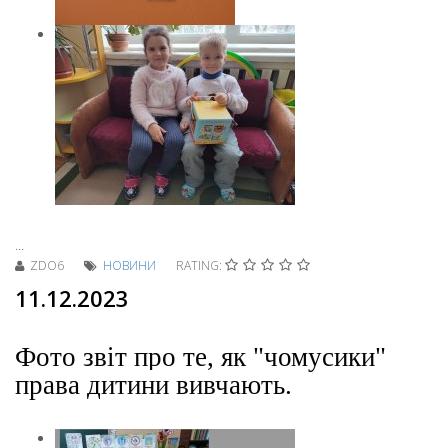
...
ZDO6
НОВИНИ
RATING:
11.12.2023
Фото звіт про те, як "чомусики"
права дитини вивчають.