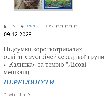
...
ZDO6
НОВИНИ
RATING:
09.12.2023
Підсумки короткотривалих
освітніх зустрічей
середньої групи
« Калинка»
за темою "Лісові
мешканці".
ПЕРЕГЛЯНУТИ
Сторінка 1 із 19