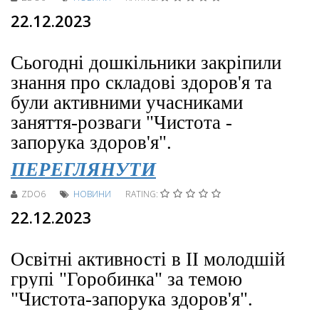
22.12.2023
Сьогодні дошкільники закріпили
знання про складові здоров'я та
були активними учасниками
заняття-розваги "Чистота -
запорука здоров'я".
ПЕРЕГЛЯНУТИ
ZDO6
НОВИНИ
RATING:
22.12.2023
Освітні активності в ІІ молодшій
групі "Горобинка" за темою
"Чистота-запорука здоров'я".