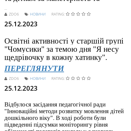
...
ZDO6
НОВИНИ
RATING:
25.12.2023
Освітні активності у старшій групі
"Чомусики" за темою дня "Я несу
щедрівочку в кожну хатинку".
ПЕРЕГЛЯНУТИ
ZDO6
НОВИНИ
RATING:
25.12.2023
Відбулося засідання педагогічної ради
"Інноваційні методи розвитку мовлення дітей
дошкільного віку". В ході роботи були
підведенні підсумки моніторингу рівня