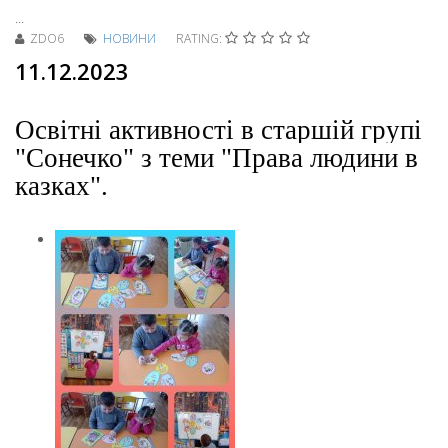
...
ZDO6
НОВИНИ
RATING:
11.12.2023
Освітні активності в старшій групі
"Сонечко" з теми "Права людини в
казках".