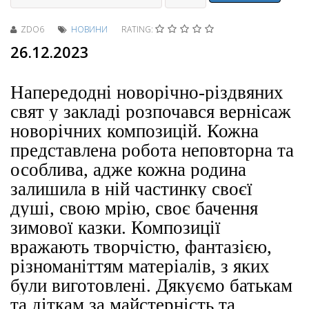
ZDO6
НОВИНИ
RATING:
26.12.2023
Напередодні новорічно-різдвяних
свят у закладі розпочався вернісаж
новорічних композицій. Кожна
представлена робота неповторна та
особлива, адже кожна родина
залишила в ній частинку своєї
душі, свою мрію, своє бачення
зимової казки. Композиції
вражають творчістю, фантазією,
різноманіттям матеріалів, з яких
були виготовлені. Дякуємо батькам
та діткам за майстерність та