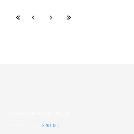
Кількість переглядів
© 2009-2026 by
GPIUTMD