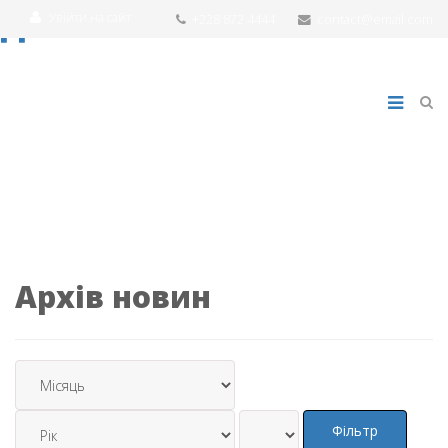
Увійти на сайт
+228 872 4444
contact@email.com
Архів новин
Фільтр