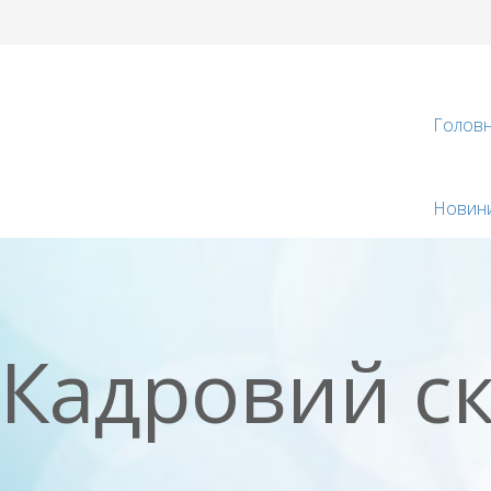
Голов
Новин
Кадровий с