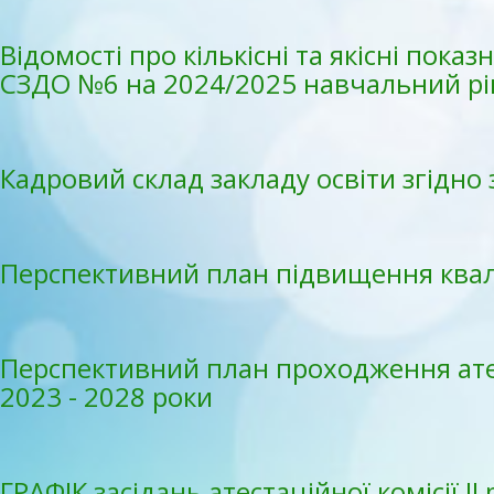
Відомості про кількісні та якісні пока
СЗДО №6 на 2024/2025 навчальний рі
Кадровий склад закладу освіти згідно
Перспективний план підвищення квалі
Перспективний план проходження атес
2023 - 2028 роки
ГРАФІК засідань атестаційної комісії І