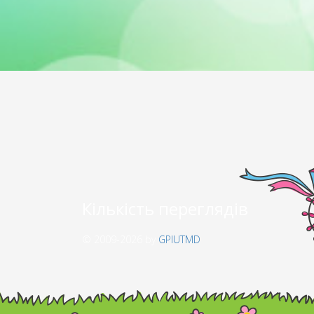
Кількість переглядів
© 2009-2026 by
GPIUTMD