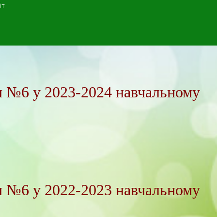
іт
ти №6
у 2023-2024 навчальному
ти №6
у 2022-2023 навчальному