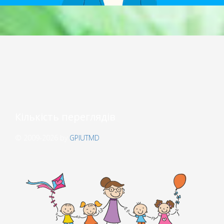
Кількість переглядів
© 2009-2026 by
GPIUTMD