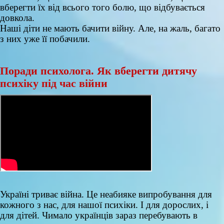
вберегти їх від всього того болю, що відбувається
довкола.
Наші діти не мають бачити війну. Але, на жаль, багато
з них уже її побачили.
Поради психолога. Як вберегти дитячу
психіку під час війни
Україні триває війна. Це неабияке випробування для
кожного з нас, для нашої психіки. І для дорослих, і
для дітей. Чимало українців зараз перебувають в