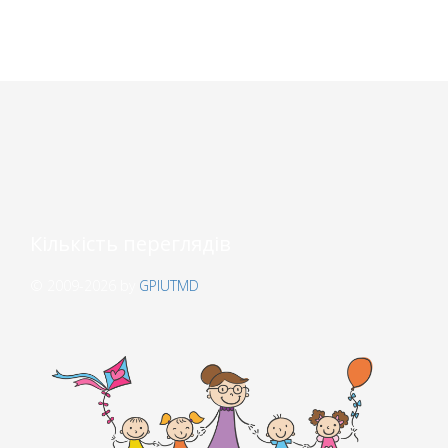
Кількість переглядів
© 2009-2026 by
GPIUTMD