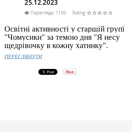
25.12.2023
Перегляди: 1100
Rating:
Освітні активності у старшій групі
"Чомусики" за темою дня "Я несу
щедрівочку в кожну хатинку".
ПЕРЕГЛЯНУТИ