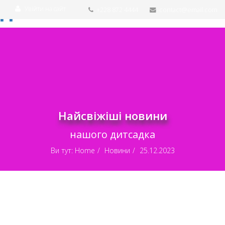
Увійти на сайт
+228 872 4444
contact@email.com
Найсвіжіші новини
нашого дитсадка
Ви тут:
Home
Новини
25.12.2023