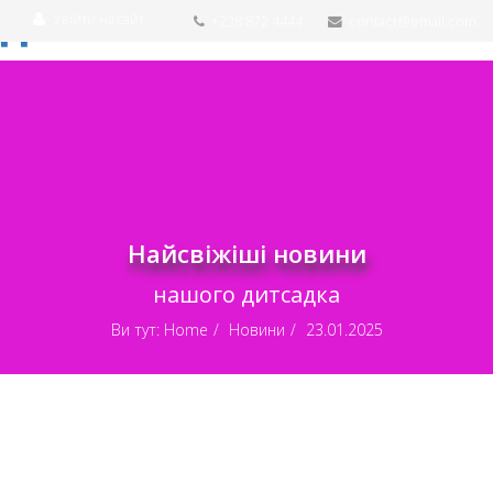
Увійти на сайт
+228 872 4444
contact@email.com
Найсвіжіші новини
нашого дитсадка
Ви тут:
Home
Новини
23.01.2025