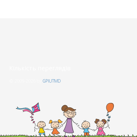
Кількість переглядів
© 2009-2026 by
GPIUTMD