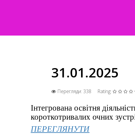
31.01.2025
Перегляди: 338
Rating:
Інтегрована освітня діяльніс
короткотривалих очних зустрі
ПЕРЕГЛЯНУТИ