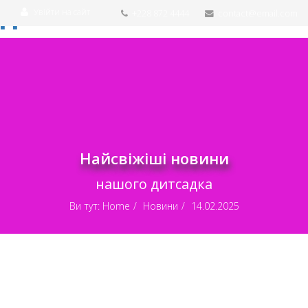
Увійти на сайт
+228 872 4444
contact@email.com
Найсвіжіші новини
нашого дитсадка
Ви тут:
Home
Новини
14.02.2025