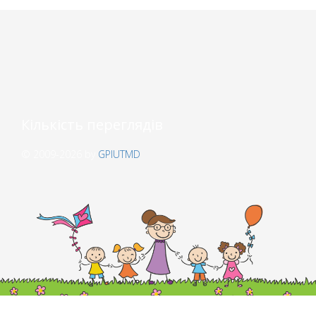
Кількість переглядів
© 2009-2026 by
GPIUTMD