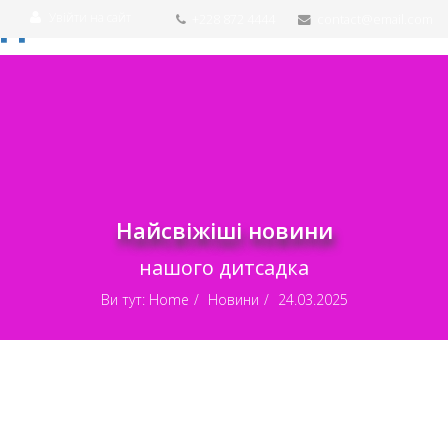
Увійти на сайт
+228 872 4444
contact@email.com
Найсвіжіші новини
нашого дитсадка
Ви тут:
Home
Новини
24.03.2025