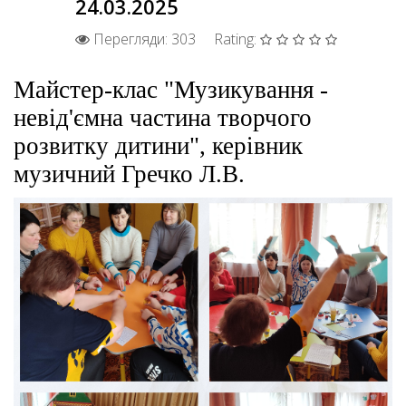
24.03.2025
Перегляди: 303
Rating:
Майстер-клас "Музикування -
невід'ємна частина творчого
розвитку дитини", керівник
музичний Гречко Л.В.