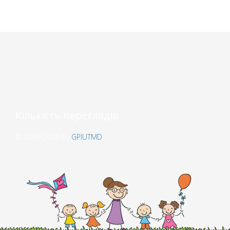
Кількість переглядів
© 2009-2026 by
GPIUTMD