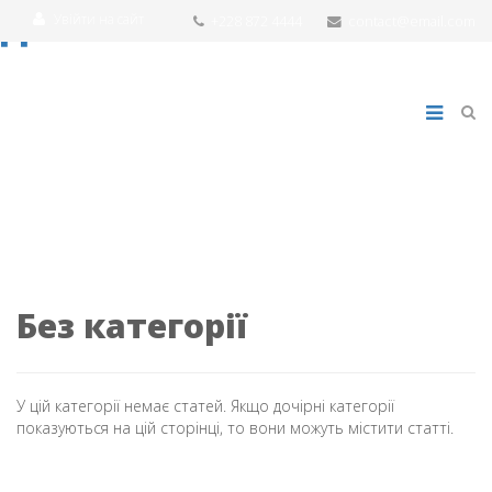
Увійти на сайт
+228 872 4444
contact@email.com
Без категорії
У цій категорії немає статей. Якщо дочірні категорії
показуються на цій сторінці, то вони можуть містити статті.