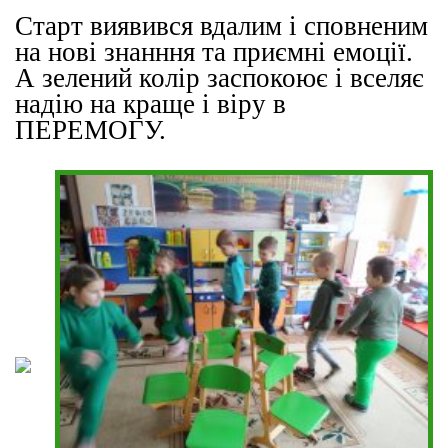
Старт виявився вдалим і сповненим
на нові знанння та приємні емоції.
А зелений колір заспокоює і вселяє
надію на краще і віру в
ПЕРЕМОГУ.