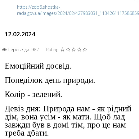
https://zdo6.shostka-
rada.gov.ua/images/2024/02/427983031_113426111758685
12.02.2024
Перегляди: 982
Rating:
Емоційний досвід.
Понеділок день природи.
Колір - зелений.
Девіз дня: Природа нам - як рідний
дім, вона усім - як мати. Щоб лад
завжди був в домі тім, про це нам
треба дбати.