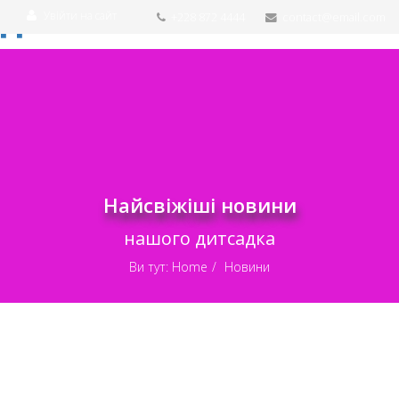
Увійти на сайт
+228 872 4444
contact@email.com
Найсвіжіші новини
нашого дитсадка
Ви тут:
Home
Новини