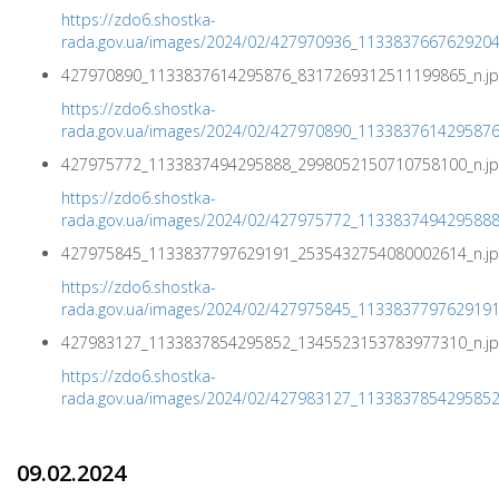
https://zdo6.shostka-
rada.gov.ua/images/2024/02/427970936_113383766762920
427970890_1133837614295876_8317269312511199865_n.jp
https://zdo6.shostka-
rada.gov.ua/images/2024/02/427970890_113383761429587
427975772_1133837494295888_2998052150710758100_n.jp
https://zdo6.shostka-
rada.gov.ua/images/2024/02/427975772_113383749429588
427975845_1133837797629191_2535432754080002614_n.jp
https://zdo6.shostka-
rada.gov.ua/images/2024/02/427975845_113383779762919
427983127_1133837854295852_1345523153783977310_n.jp
https://zdo6.shostka-
rada.gov.ua/images/2024/02/427983127_113383785429585
09.02.2024