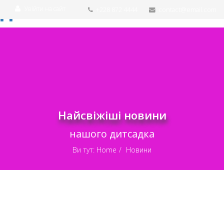
Увійти на сайт
+228 872 4444
contact@email.com
Найсвіжіші новини
нашого дитсадка
Ви тут:
Home
Новини