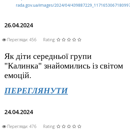
rada.gov.ua/images/2024/04/439887229_117165306718099
26.04.2024
Перегляди: 456
Rating:
Як діти середньої групи
"Калинка" знайомились із світом
емоцій.
ПЕРЕГЛЯНУТИ
24.04.2024
Перегляди: 476
Rating: