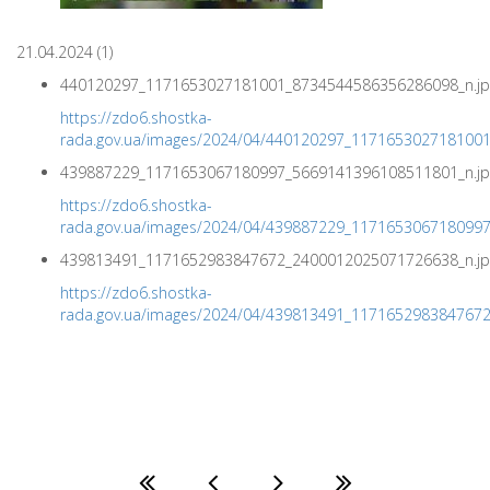
21.04.2024 (1)
440120297_1171653027181001_8734544586356286098_n.jp
https://zdo6.shostka-
rada.gov.ua/images/2024/04/440120297_117165302718100
439887229_1171653067180997_5669141396108511801_n.jp
https://zdo6.shostka-
rada.gov.ua/images/2024/04/439887229_117165306718099
439813491_1171652983847672_2400012025071726638_n.jp
https://zdo6.shostka-
rada.gov.ua/images/2024/04/439813491_117165298384767