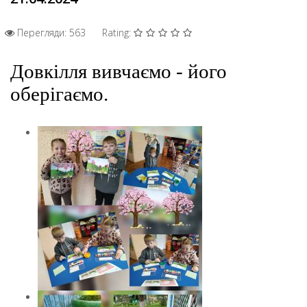
Перегляди: 563
Rating:
Д
овкілля вивчаємо - його
оберігаємо.