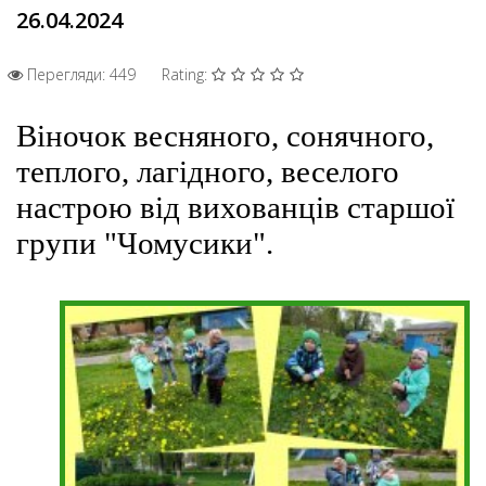
26.04.2024
Перегляди: 449
Rating:
Віночок весняного, сонячного,
теплого, лагідного, веселого
настрою від вихованців старшої
групи "Чомусики".