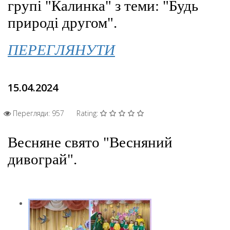
групі "Калинка" з теми: "Будь
природі другом".
ПЕРЕГЛЯНУТИ
15.04.2024
Перегляди: 957
Rating:
Весняне свято "Весняний
дивограй".