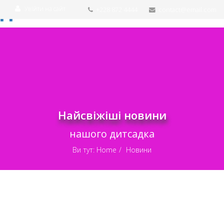
Увійти на сайт
+228 872 4444
contact@email.com
Найсвіжіші новини
нашого дитсадка
Ви тут:
Home
Новини