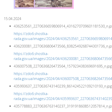
15.04.2024
436253561_2270636659806914_4316270709601181530_n.jp
https://zdo6.shostka-
rada.gov.ua/images/2024/04/436253561_227063665980691
436200081_2270636806473566_8382549268744301736_n.jp
https://zdo6.shostka-
rada.gov.ua/images/2024/04/436200081_227063680647356
436007508_2270636826473564_157923438369691695_n.jpg
https://zdo6.shostka-
rada.gov.ua/images/2024/04/436007508_227063682647356
435993637_2270636743140239_861424522109210193_n.jpg
https://zdo6.shostka-
rada.gov.ua/images/2024/04/435993637_227063674314023
435778883_2270636763140237_3191918608512057814_n.jp