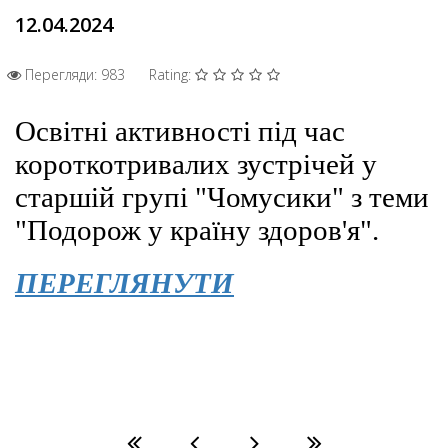
12.04.2024
Перегляди: 983
Rating:
Освітні активності під час
короткотривалих зустрічей у
старшій групі "Чомусики" з теми
"Подорож у країну здоров'я".
ПЕРЕГЛЯНУТИ